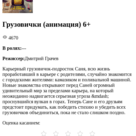
Грузовички (анимация) 6+
4670
В ролях:
---
Режиссер:
Дмитрий Грачев
Карьерный грузовичок-подросток Саня, всю жизнь
проработавший в карьере с родителями, случайно знакомится
с городскими жителями: камазиком и поливальной машиной.
Новые знакомства открывают перед Саней огромный
удивительный мир за пределами карьера, на который
неожиданно надвигается серьезная угроза &mdash;
проснувшийся вулкан в горах. Теперь Сане и его друзьям
предстоит придумать, как победить стихию и убедить всех
грузовичков объединиться, пока не стало слишком поздно.
Оценка касанием: