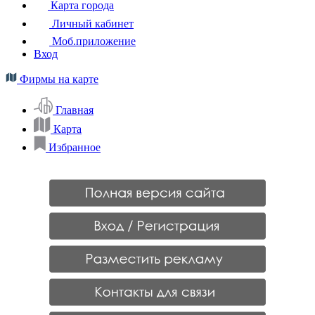
Карта города
Личный кабинет
Моб.приложение
Вход
Фирмы на карте
Главная
Карта
Избранное