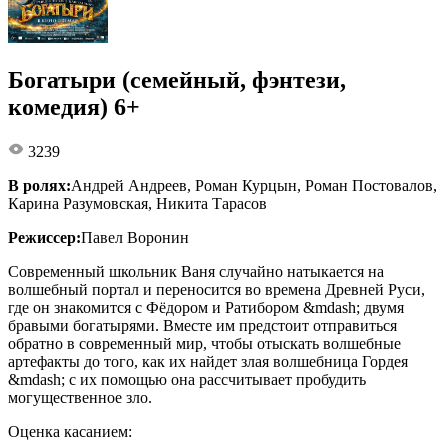
Богатыри (семейный, фэнтези,
комедия) 6+
3239
В ролях:
Андрей Андреев, Роман Курцын, Роман Постовалов,
Карина Разумовская, Никита Тарасов
Режиссер:
Павел Воронин
Современный школьник Ваня случайно натыкается на
волшебный портал и переносится во времена Древней Руси,
где он знакомится с Фёдором и Ратибором &mdash; двумя
бравыми богатырями. Вместе им предстоит отправиться
обратно в современный мир, чтобы отыскать волшебные
артефакты до того, как их найдет злая волшебница Гордея
&mdash; с их помощью она рассчитывает пробудить
могущественное зло.
Оценка касанием: