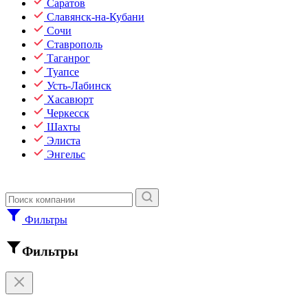
Саратов
Славянск-на-Кубани
Сочи
Ставрополь
Таганрог
Туапсе
Усть-Лабинск
Хасавюрт
Черкесск
Шахты
Элиста
Энгельс
Фильтры
Фильтры