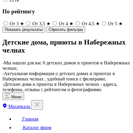
По рейтингу
От 3 ★
От 3,5 ★
От 4 ★
От 4,5 ★
От 5 ★
Показать результаты
Сбросить фильтры
Детские дома, приюты в Набережных
челнах
-Мы нашли для вас 0 детских домов и приютов в Набережных
челнах;
-Актуальная информация о детских домах и приютах в
Набережных челнах , удобный поиск с фильтрами;
-Детские дома и приюты в Набережных челнах - адреса,
телефоны, отзывы с рейтингом и фотографиями.
Меню
Махачкала
Главная
Каталог фирм