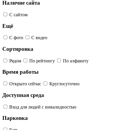
Наличие сайта
С сайтом
Ещё
С фото
С видео
Сортировка
Рядом
По рейтингу
По алфавиту
Время работы
Открыто сейчас
Круглосуточно
Доступная среда
Вход для людей с инвалидностью
Парковка
Есть