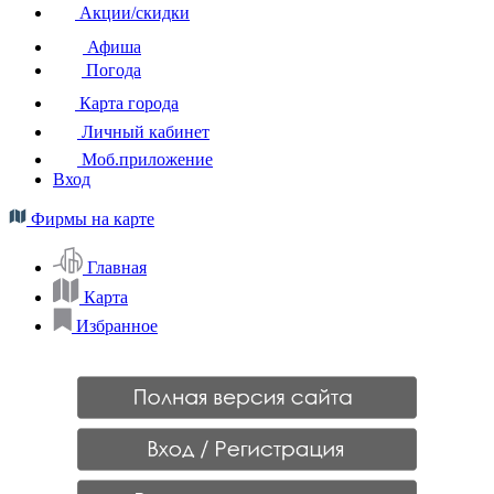
Акции/скидки
Афиша
Погода
Карта города
Личный кабинет
Моб.приложение
Вход
Фирмы на карте
Главная
Карта
Избранное