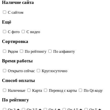
Наличие сайта
С сайтом
Ещё
С фото
С видео
Сортировка
Рядом
По рейтингу
По алфавиту
Время работы
Открыто сейчас
Круглосуточно
Способ оплаты
Наличные
Карта
Перевод с карты
По Qr-коду
По рейтингу
От 3 ★
От 3,5 ★
От 4 ★
От 4,5 ★
От 5 ★