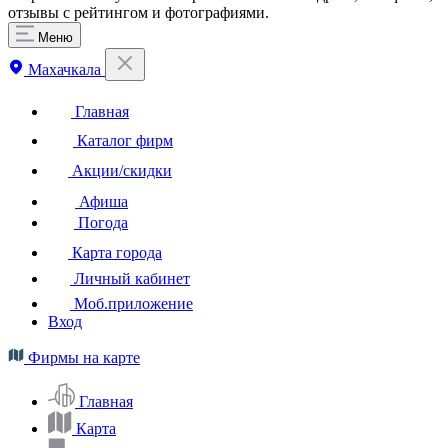
отзывы с рейтингом и фотографиями.
Меню
Махачкала
Главная
Каталог фирм
Акции/скидки
Афиша
Погода
Карта города
Личный кабинет
Моб.приложение
Вход
Фирмы на карте
Главная
Карта