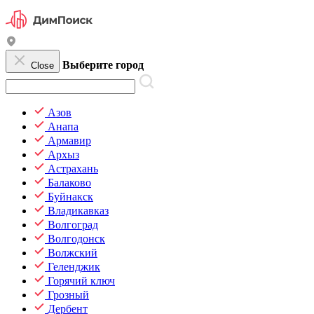
Выберите город
Close
Азов
Анапа
Армавир
Архыз
Астрахань
Балаково
Буйнакск
Владикавказ
Волгоград
Волгодонск
Волжский
Геленджик
Горячий ключ
Грозный
Дербент