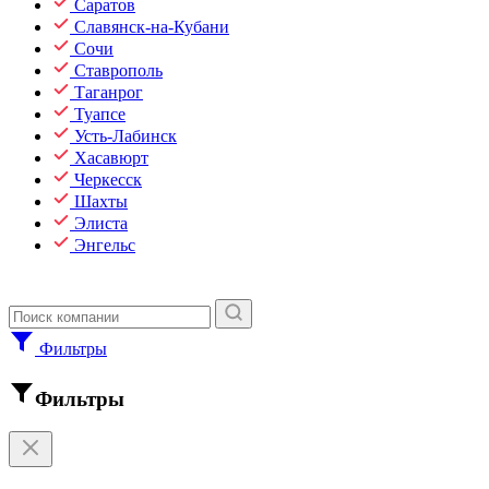
Саратов
Славянск-на-Кубани
Сочи
Ставрополь
Таганрог
Туапсе
Усть-Лабинск
Хасавюрт
Черкесск
Шахты
Элиста
Энгельс
Фильтры
Фильтры