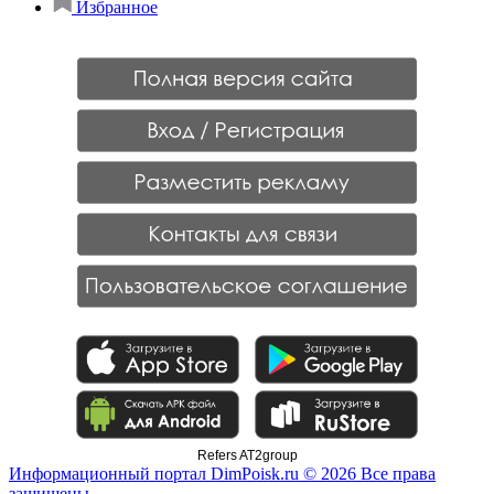
Избранное
Refers AT2group
Информационный портал DimPoisk.ru © 2026 Все права
защищены