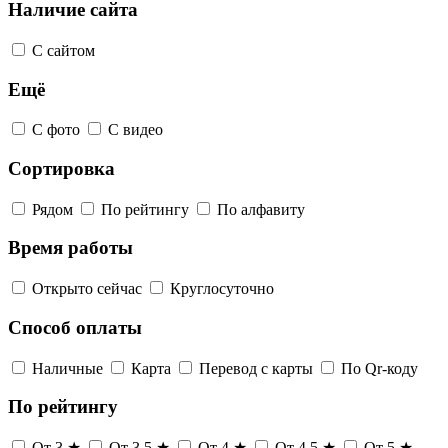
Наличие сайта
С сайтом
Ещё
С фото
С видео
Сортировка
Рядом
По рейтингу
По алфавиту
Время работы
Открыто сейчас
Круглосуточно
Способ оплаты
Наличные
Карта
Перевод с карты
По Qr-коду
По рейтингу
От 3 ★
От 3,5 ★
От 4 ★
От 4,5 ★
От 5 ★