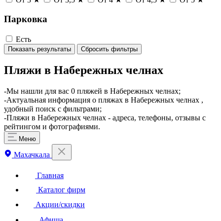
Парковка
Есть
Показать результаты
Сбросить фильтры
Пляжи в Набережных челнах
-Мы нашли для вас 0 пляжей в Набережных челнах;
-Актуальная информация о пляжах в Набережных челнах ,
удобный поиск с фильтрами;
-Пляжи в Набережных челнах - адреса, телефоны, отзывы с
рейтингом и фотографиями.
Меню
Махачкала
Главная
Каталог фирм
Акции/скидки
Афиша