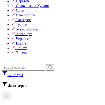
Саратов
Славянск-на-Кубани
Сочи
Ставрополь
Таганрог
Туапсе
Усть-Лабинск
Хасавюрт
Черкесск
Шахты
Элиста
Энгельс
Фильтры
Фильтры