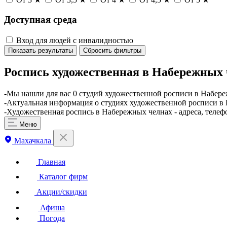
Доступная среда
Вход для людей с инвалидностью
Показать результаты
Сбросить фильтры
Роспись художественная в Набережных
​-Мы нашли для вас 0 студий художественной росписи в Набер
-Актуальная информация о студиях художественной росписи в 
-Художественная роспись в Набережных челнах - адреса, теле
Меню
Махачкала
Главная
Каталог фирм
Акции/скидки
Афиша
Погода