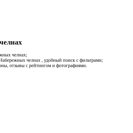
 челнах
ежных челнах;
Набережных челнах , удобный поиск с фильтрами;
фоны, отзывы с рейтингом и фотографиями.