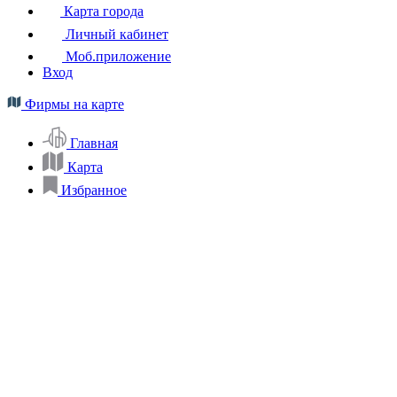
Карта города
Личный кабинет
Моб.приложение
Вход
Фирмы на карте
Главная
Карта
Избранное