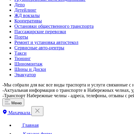
Депо
Детейлинг
ЖД вокзалы
Кооперативы
Остановки общественного транспорта
Пассажирские перевозки
Порты
Ремонт и установка автостекол
Сервисные авто-центры
Такси
Тюнинг
Шиномонтаж
Шины и Диски
Эвакуатор
-Мы собрали для вас все виды траспорта и услуги связанные с
-Актуальная информация о транспорте в Набережных челнах, у
-Транспорт Набережные челны - адреса, телефоны, отзывы с р
Меню
Махачкала
Главная
Каталог фирм