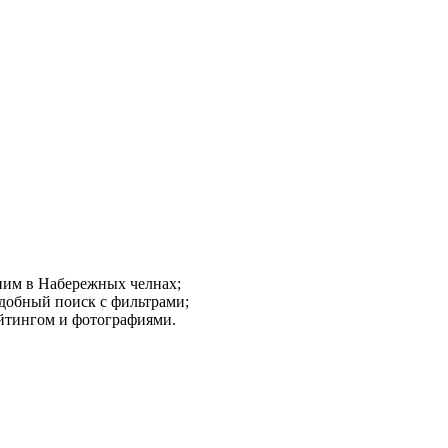
 ним в Набережных челнах;
добный поиск с фильтрами;
ейтингом и фотографиями.