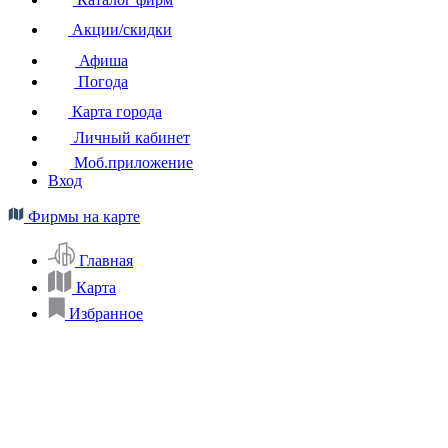
Акции/скидки
Афиша
Погода
Карта города
Личный кабинет
Моб.приложение
Вход
Фирмы на карте
Главная
Карта
Избранное