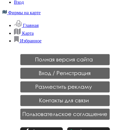
Вход
Фирмы на карте
Главная
Карта
Избранное