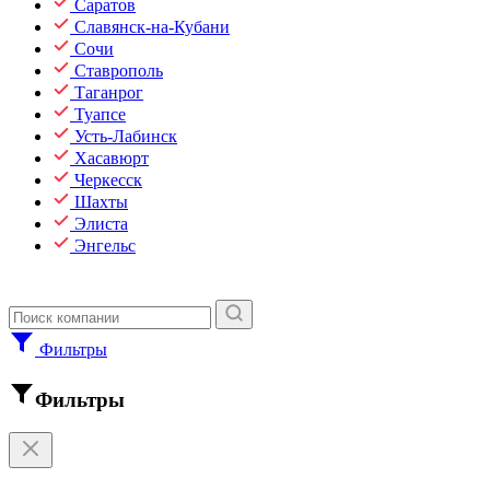
Саратов
Славянск-на-Кубани
Сочи
Ставрополь
Таганрог
Туапсе
Усть-Лабинск
Хасавюрт
Черкесск
Шахты
Элиста
Энгельс
Фильтры
Фильтры