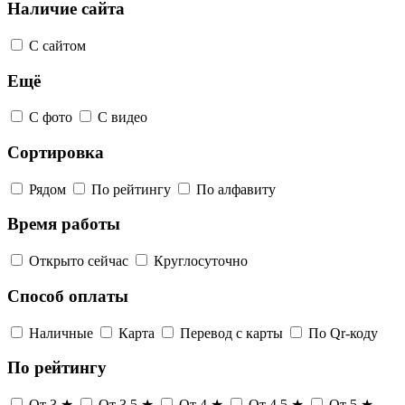
Наличие сайта
С сайтом
Ещё
С фото
С видео
Сортировка
Рядом
По рейтингу
По алфавиту
Время работы
Открыто сейчас
Круглосуточно
Способ оплаты
Наличные
Карта
Перевод с карты
По Qr-коду
По рейтингу
От 3 ★
От 3,5 ★
От 4 ★
От 4,5 ★
От 5 ★