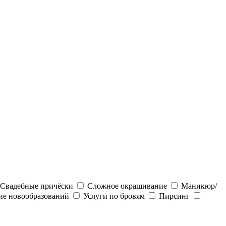
Свадебные причёски
Сложное окрашивание
Маникюр/
ие новообразований
Услуги по бровям
Пирсинг