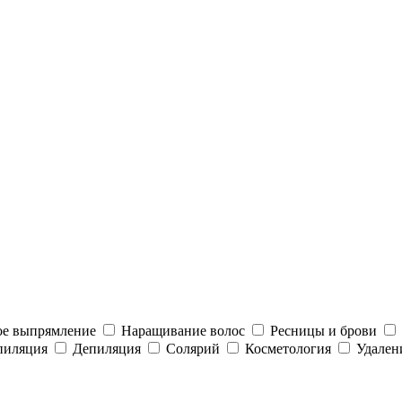
ое выпрямление
Наращивание волос
Ресницы и брови
пиляция
Депиляция
Солярий
Косметология
Удален