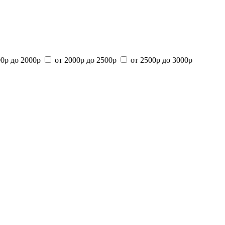
00р до 2000р
от 2000р до 2500р
от 2500р до 3000р