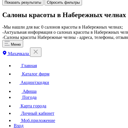
Показать результаты
Сбросить фильтры
Салоны красоты в Набережных челнах
-Мы нашли для вас 0 салонов красоты в Набережных челнах;
-Актуальная информация о салонах красоты в Набережных челн
-Салоны красоты Набережные челны - адреса, телефоны, отзыв
Меню
Махачкала
Главная
Каталог фирм
Акции/скидки
Афиша
Погода
Карта города
Личный кабинет
Моб.приложение
Вход