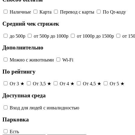
Наличные
Карта
Перевод с карты
По Qr-коду
Средний чек стрижек
до 500р
от 500р до 1000р
от 1000р до 1500р
от 15
Дополнительно
Можно с животными
Wi-Fi
По рейтингу
От 3 ★
От 3,5 ★
От 4 ★
От 4,5 ★
От 5 ★
Доступная среда
Вход для людей с инвалидностью
Парковка
Есть