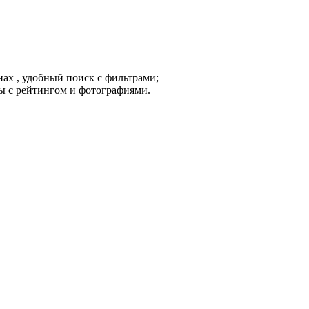
ах , удобный поиск с фильтрами;
ы с рейтингом и фотографиями.