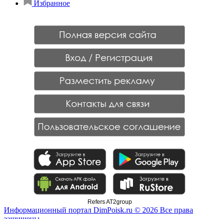
Избранное
Refers AT2group
Информационный портал DimPoisk.ru © 2026 Все права
защищены