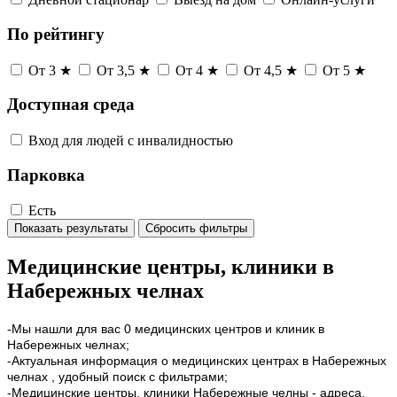
По рейтингу
От 3 ★
От 3,5 ★
От 4 ★
От 4,5 ★
От 5 ★
Доступная среда
Вход для людей с инвалидностью
Парковка
Есть
Показать результаты
Сбросить фильтры
Медицинские центры, клиники в
Набережных челнах
-Мы нашли для вас 0 медицинских центров и клиник в
Набережных челнах;
-Актуальная информация о медицинских центрах в Набережных
челнах , удобный поиск с фильтрами;
-Медицинские центры, клиники Набережные челны - адреса,