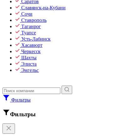
Саратов
Славянск-на-Кубани
Сочи
Ставрополь
Таганрог
Туапсе
Усть-Лабинск
Хасавюрт
Черкесск
Шахты
Элиста
Энгельс
Фильтры
Фильтры