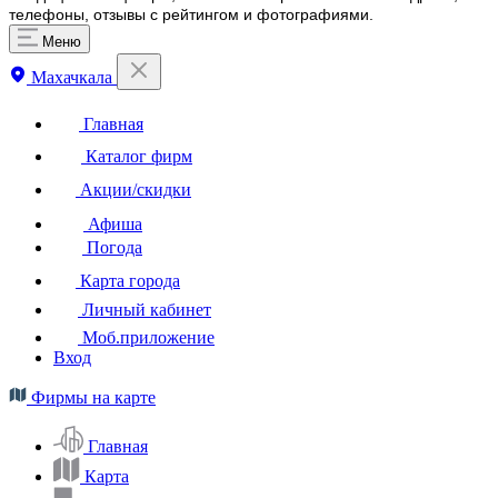
телефоны, отзывы с рейтингом и фотографиями.
Меню
Махачкала
Главная
Каталог фирм
Акции/скидки
Афиша
Погода
Карта города
Личный кабинет
Моб.приложение
Вход
Фирмы на карте
Главная
Карта