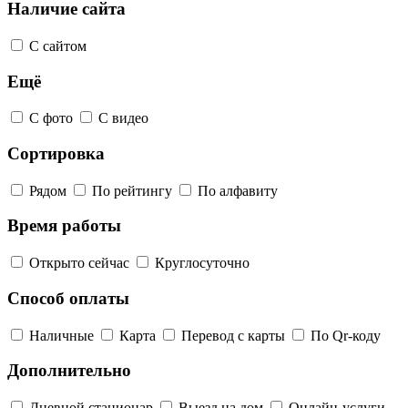
Наличие сайта
С сайтом
Ещё
С фото
С видео
Сортировка
Рядом
По рейтингу
По алфавиту
Время работы
Открыто сейчас
Круглосуточно
Способ оплаты
Наличные
Карта
Перевод с карты
По Qr-коду
Дополнительно
Дневной стационар
Выезд на дом
Онлайн-услуги