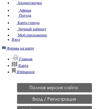
Акции/скидки
Афиша
Погода
Карта города
Личный кабинет
Моб.приложение
Вход
Фирмы на карте
Главная
Карта
Избранное