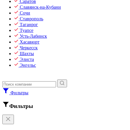
Саратов
Славянск-на-Кубани
Сочи
Ставрополь
Таганрог
Туапсе
Усть-Лабинск
Хасавюрт
Черкесск
Шахты
Элиста
Энгельс
Фильтры
Фильтры