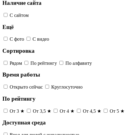
Наличие сайта
С сайтом
Ещё
С фото
С видео
Сортировка
Рядом
По рейтингу
По алфавиту
Время работы
Открыто сейчас
Круглосуточно
По рейтингу
От 3 ★
От 3,5 ★
От 4 ★
От 4,5 ★
От 5 ★
Доступная среда
Вход для людей с инвалидностью