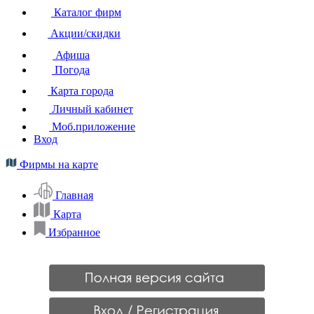
Каталог фирм
Акции/скидки
Афиша
Погода
Карта города
Личный кабинет
Моб.приложение
Вход
Фирмы на карте
Главная
Карта
Избранное