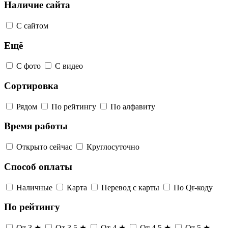
Наличие сайта
С сайтом
Ещё
С фото
С видео
Сортировка
Рядом
По рейтингу
По алфавиту
Время работы
Открыто сейчас
Круглосуточно
Способ оплаты
Наличные
Карта
Перевод с карты
По Qr-коду
По рейтингу
От 3 ★
От 3,5 ★
От 4 ★
От 4,5 ★
От 5 ★