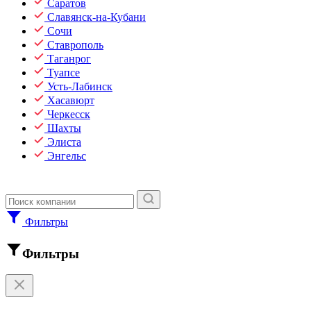
Саратов
Славянск-на-Кубани
Сочи
Ставрополь
Таганрог
Туапсе
Усть-Лабинск
Хасавюрт
Черкесск
Шахты
Элиста
Энгельс
Фильтры
Фильтры