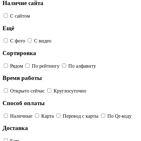
Наличие сайта
С сайтом
Ещё
С фото
С видео
Сортировка
Рядом
По рейтингу
По алфавиту
Время работы
Открыто сейчас
Круглосуточно
Способ оплаты
Наличные
Карта
Перевод с карты
По Qr-коду
Доставка
Есть