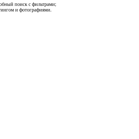
обный поиск с фильтрами;
тингом и фотографиями.