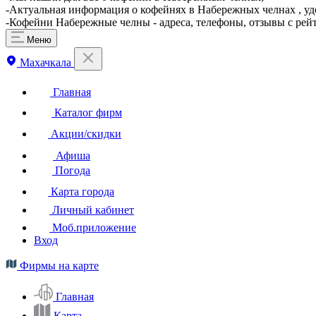
-Актуальная информация о кофейнях в Набережных челнах , уд
-Кофейни Набережные челны - адреса, телефоны, отзывы с рей
Меню
Махачкала
Главная
Каталог фирм
Акции/скидки
Афиша
Погода
Карта города
Личный кабинет
Моб.приложение
Вход
Фирмы на карте
Главная
Карта