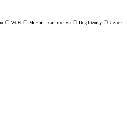
ал
Wi-Fi
Можно с животными
Dog friendly
Летняя