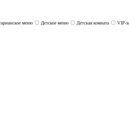
тарианское меню
Детское меню
Детская комната
VIP-з